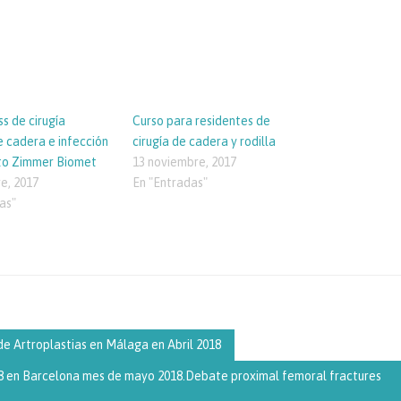
s de cirugía
Curso para residentes de
e cadera e infección
cirugía de cadera y rodilla
uto Zimmer Biomet
13 noviembre, 2017
e, 2017
En "Entradas"
as"
de Artroplastias en Málaga en Abril 2018
18 en Barcelona mes de mayo 2018.Debate proximal femoral fractures