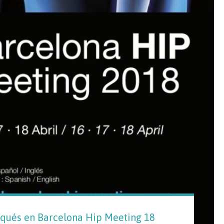
rqués en Barcelona Hip Meeting 18