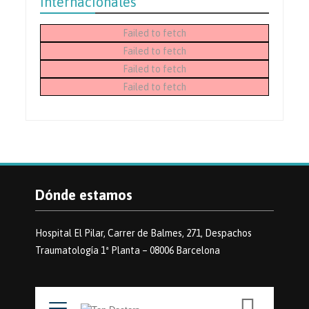
internacionales
Failed to fetch
Failed to fetch
Failed to fetch
Failed to fetch
Dónde estamos
Hospital El Pilar, Carrer de Balmes, 271, Despachos
Traumatología 1ª Planta – 08006 Barcelona