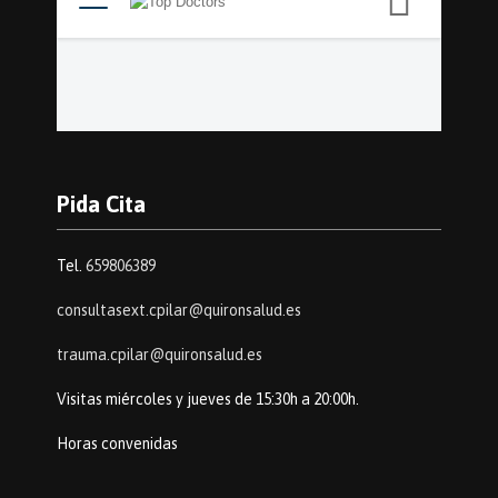
Pida Cita
Tel.
659806389
consultasext.cpilar@quironsalud.es
trauma.cpilar@quironsalud.es
Visitas miércoles y jueves de 15:30h a 20:00h.
Horas convenidas