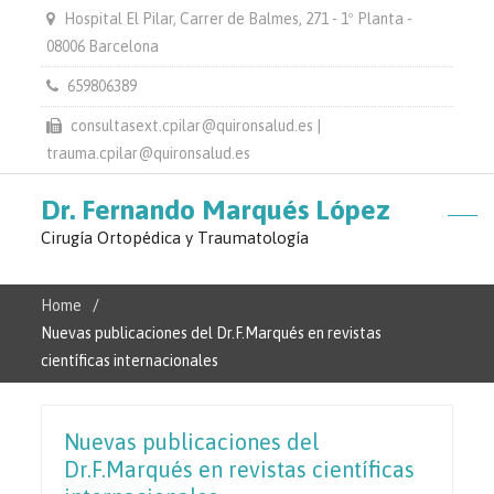
Hospital El Pilar, Carrer de Balmes, 271 - 1º Planta -
08006 Barcelona
659806389
consultasext.cpilar@quironsalud.es |
trauma.cpilar@quironsalud.es
Dr. Fernando Marqués López
Cirugía Ortopédica y Traumatología
Home
Nuevas publicaciones del Dr.F.Marqués en revistas
científicas internacionales
Nuevas publicaciones del
Dr.F.Marqués en revistas científicas