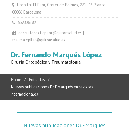
Hospital El Pilar, Carrer de Balmes, 271 - 1º Planta -
08006 Barcelona
659806389
consultasext.cpilar@quironsalud.es |
trauma.cpilar@quironsalud.es
Dr. Fernando Marqués López
Cirugía Ortopédica y Traumatología
Home
Entradas
Nuevas publicaciones Dr.F.Marqués en revistas
internacionales
Nuevas publicaciones Dr.F.Marqués