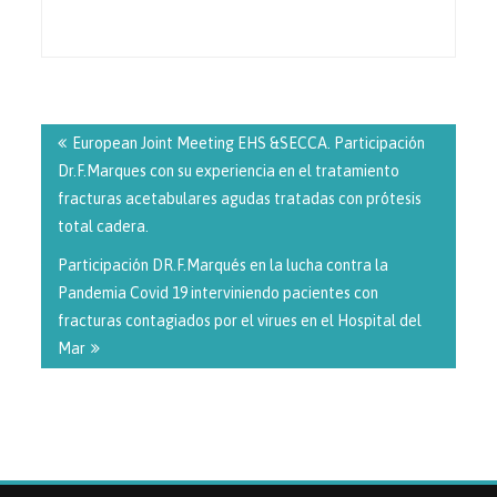
Navegación
de
European Joint Meeting EHS &SECCA. Participación
entradas
Dr.F.Marques con su experiencia en el tratamiento
fracturas acetabulares agudas tratadas con prótesis
total cadera.
Participación DR.F.Marqués en la lucha contra la
Pandemia Covid 19 interviniendo pacientes con
fracturas contagiados por el virues en el Hospital del
Mar