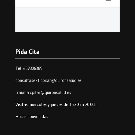
Pida Cita
Tel.
659806389
consultasext.cpilar@quironsalud.es
trauma.cpilar@quironsalud.es
Visitas miércoles y jueves de 15:30h a 20:00h.
Horas convenidas