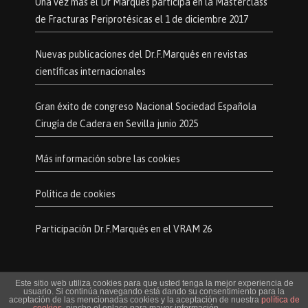
Una vez más el Dr Marqués participa en la Masterclass
de Fracturas Periprotésicas el 1 de diciembre 2017
Nuevas publicaciones del Dr.F.Marqués en revistas
científicas internacionales
Gran éxito de congreso Nacional Sociedad Española
Cirugía de Cadera en Sevilla junio 2025
Más información sobre las cookies
Política de cookies
Participación Dr.F.Marqués en el VRAM 26
Este sitio web utiliza cookies para que usted tenga la mejor experiencia de
© Todos los derechos reservados.
usuario. Si continúa navegando está dando su consentimiento para la
aceptación de las mencionadas cookies y la aceptación de nuestra
política de