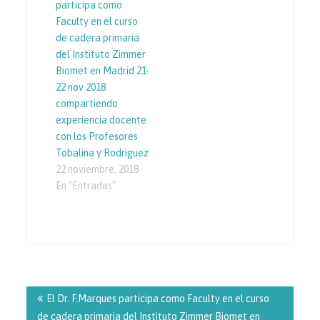
participa como
Faculty en el curso
de cadera primaria
del Instituto Zimmer
Biomet en Madrid 21-
22 nov 2018
compartiendo
experiencia docente
con los Profesores
Tobalina y Rodriguez
22 noviembre, 2018
En "Entradas"
Navegación
de
El Dr. F.Marques participa como Faculty en el curso
entradas
de cadera primaria del Instituto Zimmer Biomet en