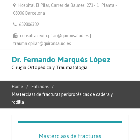
Hospital El Pilar, Carrer de Balmes, 271 - 1º Planta -
08006 Barcelona
659806389
consultasext.cpilar@quironsalud.es |
trauma.cpilar@quironsalud.es
Dr. Fernando Marqués López
Cirugía Ortopédica y Traumatología
Home
Entradas
Masterclass de fracturas periprotésicas de cadera y
rodilla
Masterclass de fracturas