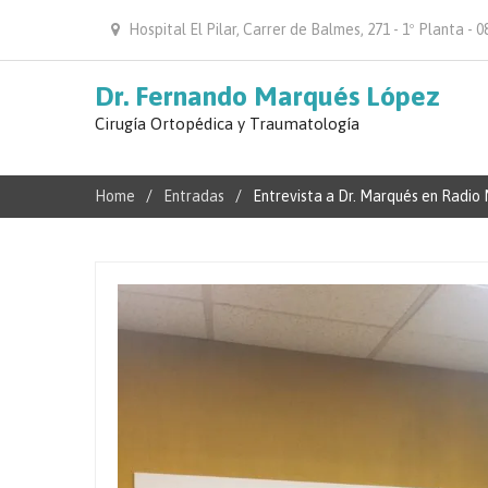
Hospital El Pilar, Carrer de Balmes, 271 - 1º Planta -
Dr. Fernando Marqués López
Cirugía Ortopédica y Traumatología
Home
Entradas
Entrevista a Dr. Marqués en Radio