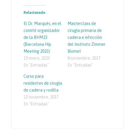
Relacionado
El Dr. Marqués, en el
Masterclass de
comité organizador
cirugía primaria de
de la BHM23
cadera e infección
(Barcelona Hip
del Instituto Zimmer
Meeting 2023)
Biomet
19 enero, 2023
8 noviembre, 2017
En "Entradas"
En "Entradas"
Curso para
residentes de cirugía
de cadera y rodilla
13 noviembre, 2017
En "Entradas"