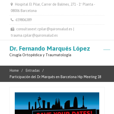
Hospital El Pilar, Carrer de Balmes, 271 - 1º Planta -
08006 Barcelona
659806389
consultasext.cpilar@quironsalud.es |
trauma.cpilar@quironsalud.es
Dr. Fernando Marqués López
Cirugía Ortopédica y Traumatología
Home
Entradas
Participación del Dr.Marqués en Barcelona Hip Meeting 18