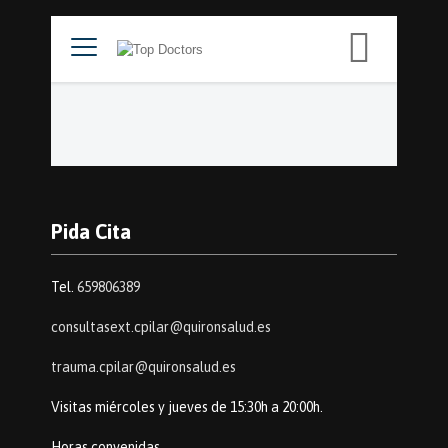
Pida Cita
Tel.
659806389
consultasext.cpilar@quironsalud.es
trauma.cpilar@quironsalud.es
Visitas miércoles y jueves de 15:30h a 20:00h.
Horas convenidas