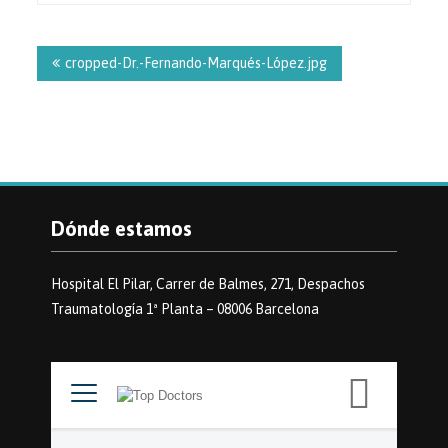
Navegación
de
cropped-Dr.-Fernando-Marqués-López.jpg
entradas
Dónde estamos
Hospital El Pilar, Carrer de Balmes, 271, Despachos
Traumatología 1ª Planta – 08006 Barcelona