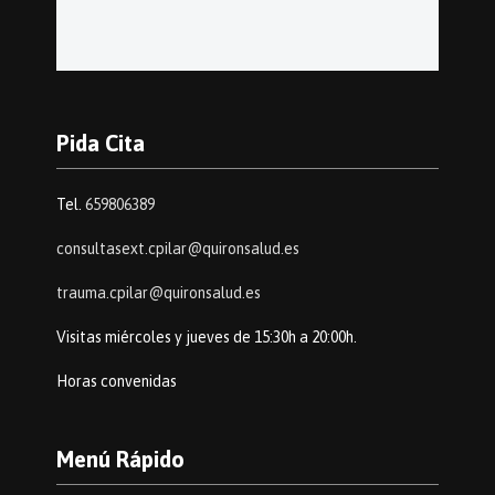
Pida Cita
Tel.
659806389
consultasext.cpilar@quironsalud.es
trauma.cpilar@quironsalud.es
Visitas miércoles y jueves de 15:30h a 20:00h.
Horas convenidas
Menú Rápido